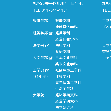
札幌市豊平区旭町4丁目1-40
札幌
TEL.011-841-1161
TEL.
経済学部
経済学科
工学
地域経済学科
（2-
経営学部
経営学科
経営情報学科
法学部
法律学科
大学
政治学科
交通
人文学部
日本文化学科
キャ
英米文化学科
工学部
社会環境工学科
（1年次）
建築学科
電子情報工学科
生命工学科
大学院
経済学研究科
経営学研究科
法学研究科