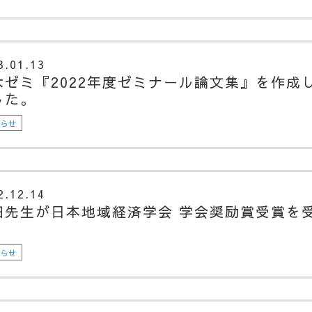
3.01.13
木ゼミ『2022年度ゼミナール論文集』を作成
した。
知らせ
2.12.14
田先生が日本地域経済学会 学会奨励賞受賞を
知らせ