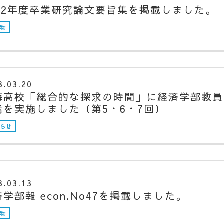
022年度卒業研究論文要旨集を掲載しました。
版物
3.03.20
海高校「総合的な探求の時間」に経済学部教員
義を実施しました（第5・6・7回）
知らせ
3.03.13
学部報 econ.No47を掲載しました。
版物