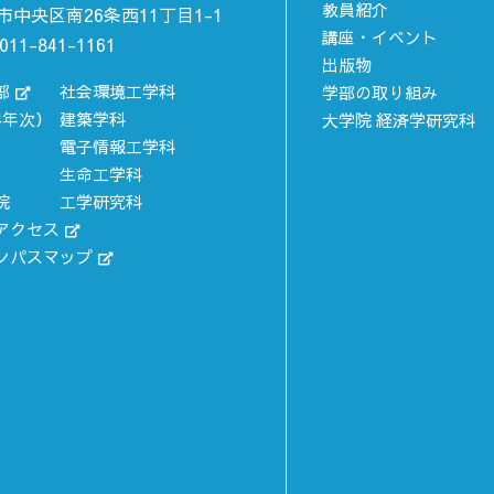
教員紹介
市中央区南26条西11丁目1-1
講座・イベント
011-841-1161
出版物
部
社会環境工学科
学部の取り組み
4年次）
建築学科
大学院 経済学研究科
電子情報工学科
生命工学科
院
工学研究科
アクセス
ンパスマップ