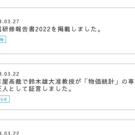
3.03.27
域研修報告書2022を掲載しました。
版物
3.03.22
古屋高裁で鈴木雄大准教授が「物価統計」の専
証人として証言しました。
知らせ
3.03.22