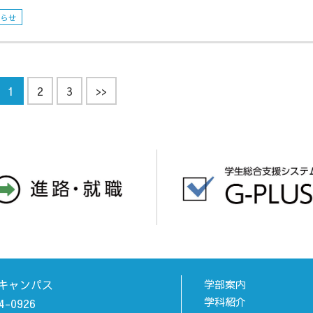
知らせ
1
2
3
>>
キャンパス
学部案内
学科紹介
4-0926