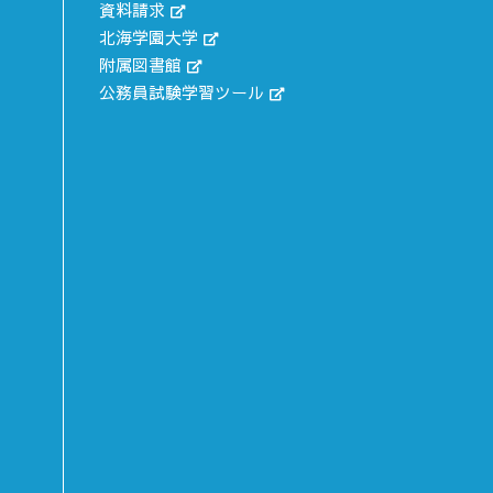
資料請求
北海学園大学
附属図書館
公務員試験学習ツール