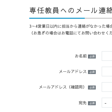
専任教員へのメール連
3～4営業日以内に担当から連絡がなかった場合
（お急ぎの場合はお電話にてお問い合わせく
お名前
必須
メールアドレス
必須
メールアドレス（確認用）
必須
宛先
必須