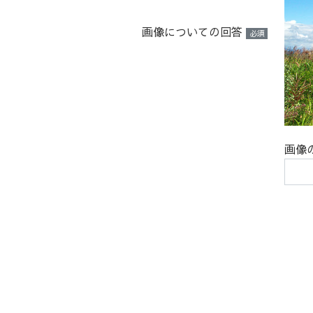
画像についての回答
必須
画像