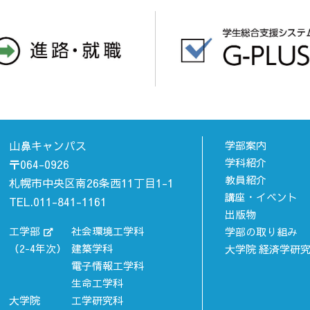
山鼻キャンパス
学部案内
学科紹介
〒064-0926
教員紹介
札幌市中央区南26条西11丁目1-1
講座・イベント
TEL.011-841-1161
出版物
工学部
社会環境工学科
学部の取り組み
（2-4年次）
建築学科
大学院 経済学研
電子情報工学科
生命工学科
大学院
工学研究科