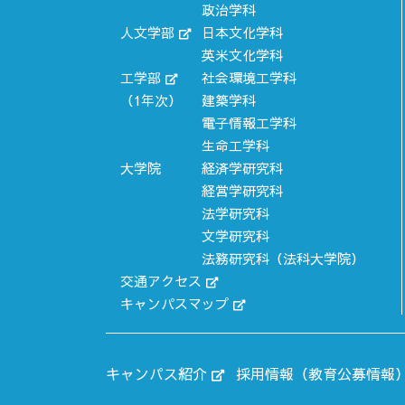
政治学科
人文学部
日本文化学科
英米文化学科
工学部
社会環境工学科
（1年次）
建築学科
電子情報工学科
生命工学科
大学院
経済学研究科
経営学研究科
法学研究科
文学研究科
法務研究科
（法科大学院）
交通アクセス
キャンパスマップ
キャンパス紹介
採用情報（教育公募情報