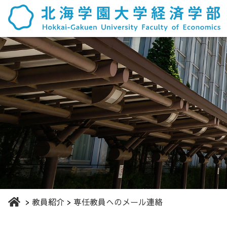
教員紹介
専任教員へのメール連絡