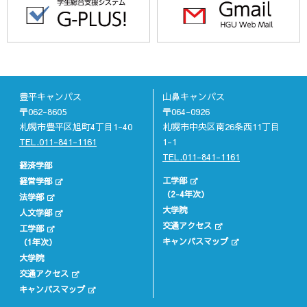
豊平キャンパス
山鼻キャンパス
〒062-8605
〒064-0926
札幌市豊平区旭町4丁目1-40
札幌市中央区南26条西11丁目
TEL.011-841-1161
1-1
TEL.011-841-1161
経済学部
工学部
経営学部
（2-4年次）
法学部
大学院
人文学部
交通アクセス
工学部
キャンパスマップ
（1年次）
大学院
交通アクセス
キャンパスマップ