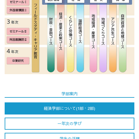
学部案内
経済学部について(1部・2部)
一年次の学び
学生の活躍