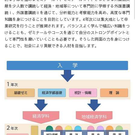
献を少人数で講読して経済・地域等について専門的に学修する外国書講
読Ⅰ、外国書講読Ⅱを通じて、分析能力と考察能力を高め、高度な専門
知識を身につけることを目的としています。4年次には集大成として卒
業研究を行うことが推奨されます。バランスよく学んで幅広い知識をつ
けることも、ゼミナールやコースを通じて自分のストロングポイントと
して専門性を磨いていくことも必要です。そうした両面の力を身につけ
ることで、社会により貢献できる人材を目指します。