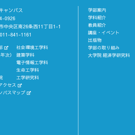
キャンパス
学部案内
学科紹介
4-0926
教員紹介
市中央区南26条西11丁目1-1
講座・イベント
011-841-1161
出版物
部
社会環境工学科
学部の取り組み
4年次）
建築学科
大学院 経済学研究科
電子情報工学科
生命工学科
院
工学研究科
アクセス
ンパスマップ