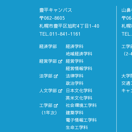
豊平キャンパス
山鼻
〒062-8605
〒06
札幌市豊平区旭町4丁目1-40
札幌
TEL.011-841-1161
TEL.
経済学部
経済学科
工学
地域経済学科
（2-
経営学部
経営学科
経営情報学科
法学部
法律学科
大学
政治学科
交通
人文学部
日本文化学科
キャ
英米文化学科
工学部
社会環境工学科
（1年次）
建築学科
電子情報工学科
生命工学科