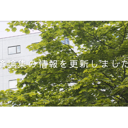
済論集の情報を更新しまし