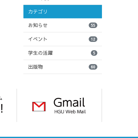
カテゴリ
お知らせ
55
イベント
12
学生の活躍
5
出版物
60