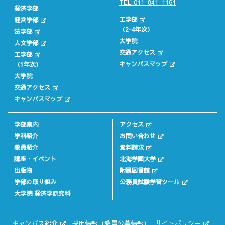
TEL.011-841-1161
経済学部
工学部
経営学部
（2-4年次）
法学部
大学院
人文学部
交通アクセス
工学部
キャンパスマップ
（1年次）
大学院
交通アクセス
キャンパスマップ
学部案内
アクセス
学科紹介
お問い合わせ
教員紹介
資料請求
講座・イベント
北海学園大学
出版物
附属図書館
学部の取り組み
公務員試験学習ツール
大学院 経済学研究科
キャンパス紹介
採用情報（教員公募情報）
サイトポリシー