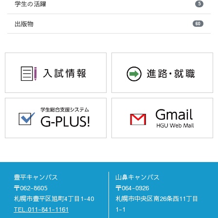
学生の活躍
5
出版物
60
豊平キャンパス
山鼻キャンパス
〒062-8605
〒064-0926
札幌市豊平区旭町4丁目1-40
札幌市中央区南26条西11丁目
TEL.011-841-1161
1-1