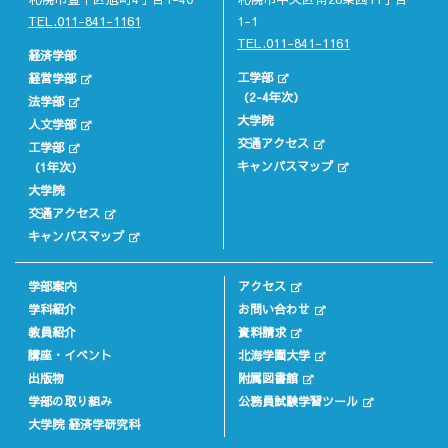
TEL.011-841-1161
1-1
TEL.011-841-1161
経済学部
工学部
経営学部
（2-4年次）
法学部
大学院
人文学部
交通アクセス
工学部
キャンパスマップ
（1年次）
大学院
交通アクセス
キャンパスマップ
学部案内
アクセス
学科紹介
お問い合わせ
教員紹介
資料請求
講座・イベント
北海学園大学
出版物
附属図書館
学部の取り組み
公務員試験学習ツール
大学院 経済学研究科