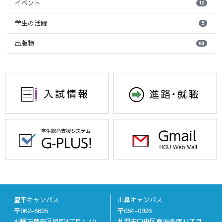
イベント
12
学生の活躍
5
出版物
60
豊平キャンパス
山鼻キャンパス
〒062-8605
〒064-0926
札幌市豊平区旭町4丁目1-40
札幌市中央区南26条西11丁目