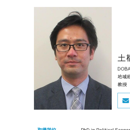
土
DOBA
地域
教授
取得学位
PhD in Political Econ