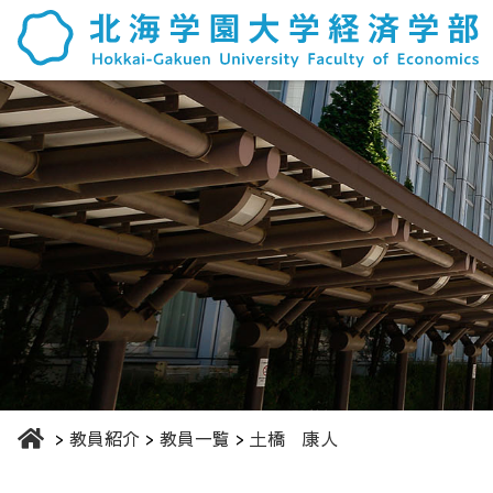
教員紹介
教員一覧
土橋 康人