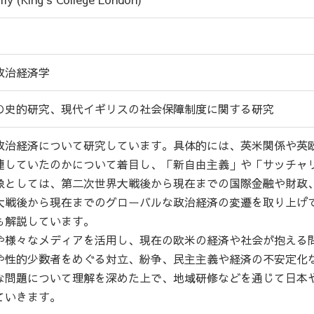
政治経済学
の史的研究、現代イギリスの社会保障制度に関する研究
政治経済について研究しています。具体的には、英米関係や英
連していたのかについて着目し、「新自由主義」や「サッチャ
象としては、第二次世界大戦後から現在までの国際金融や財政
大戦後から現在までのグローバルな政治経済の変遷を取り上げ
も解説しています。
や様々なメディアを活用し、現在の欧米の経済や社会が抱える
や性的少数者をめぐる対立、紛争、民主主義や経済の不安定化
な問題について理解を深めた上で、地域研修などを通じて日本
ていきます。