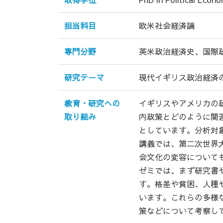
担当科目
欧米社会経済論
専門分野
英米政治経済史、国際
研究テーマ
現代イギリス政治経済
教育・研究への
イギリスやアメリカの
取り組み
内政策とどのように関
としています。分析対
講義では、第二次世界
会文化の変容について
ゼミでは、まず研究書
す。格差や貧困、人種
います。これらの多様
策などについて考察し