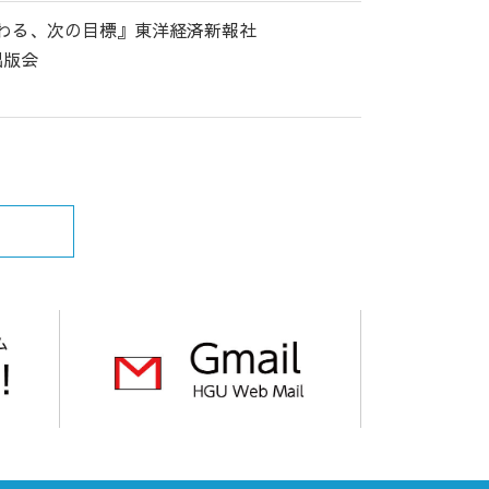
代わる、次の目標』東洋経済新報社
出版会