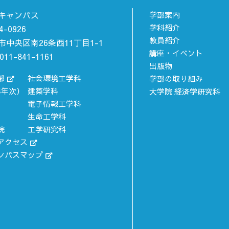
キャンパス
学部案内
学科紹介
4-0926
教員紹介
市中央区南26条西11丁目1-1
講座・イベント
011-841-1161
出版物
部
社会環境工学科
学部の取り組み
4年次）
建築学科
大学院 経済学研究科
電子情報工学科
生命工学科
院
工学研究科
アクセス
ンパスマップ