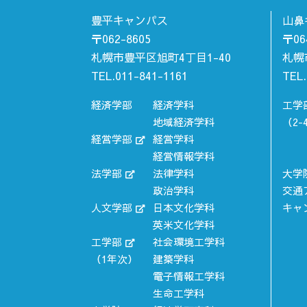
豊平キャンパス
山鼻
〒062-8605
〒06
札幌市豊平区旭町4丁目1-40
札幌
TEL.011-841-1161
TEL.
経済学部
経済学科
工学
地域経済学科
（2-
経営学部
経営学科
経営情報学科
法学部
法律学科
大学
政治学科
交通
人文学部
日本文化学科
キャ
英米文化学科
工学部
社会環境工学科
（1年次）
建築学科
電子情報工学科
生命工学科