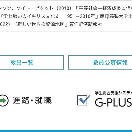
ンソン、ケイト・ピケット（2010）『平等社会ー経済成長に
）『愛と戦いのイギリス文化史 1951ー2010年』慶應義塾大学
022）『新しい世界の資源地図」東洋経済新報社
教員一覧
教員公募情報