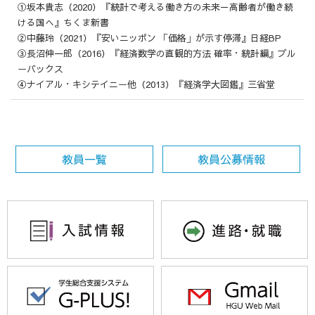
①坂本貴志（2020）『統計で考える働き方の未来－高齢者が働き続
ける国へ』ちくま新書
②中藤玲（2021）『安いニッポン 「価格」が示す停滞』日経BP
③長沼伸一郎（2016）『経済数学の直観的方法 確率・統計編』ブル
ーバックス
④ナイアル・キシテイニー他（2013）『経済学大図鑑』三省堂
教員一覧
教員公募情報