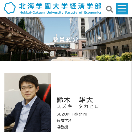
教員紹介
鈴木 雄大
スズキ タカヒロ
SUZUKI Takahiro
経済学科
准教授