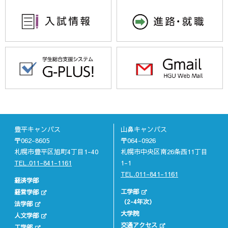
豊平キャンパス
山鼻キャンパス
〒062-8605
〒064-0926
札幌市豊平区旭町4丁目1-40
札幌市中央区南26条西11丁目
TEL.011-841-1161
1-1
TEL.011-841-1161
経済学部
工学部
経営学部
（2-4年次）
法学部
大学院
人文学部
交通アクセス
工学部