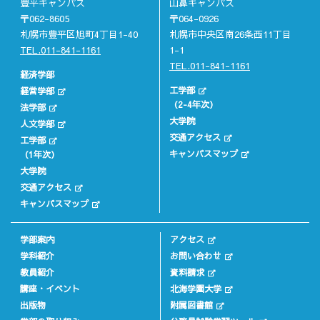
豊平キャンパス
山鼻キャンパス
〒062-8605
〒064-0926
札幌市豊平区旭町4丁目1-40
札幌市中央区南26条西11丁目
TEL.011-841-1161
1-1
TEL.011-841-1161
経済学部
工学部
経営学部
（2-4年次）
法学部
大学院
人文学部
交通アクセス
工学部
キャンパスマップ
（1年次）
大学院
交通アクセス
キャンパスマップ
学部案内
アクセス
学科紹介
お問い合わせ
教員紹介
資料請求
講座・イベント
北海学園大学
出版物
附属図書館