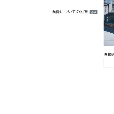
画像についての回答
必須
画像