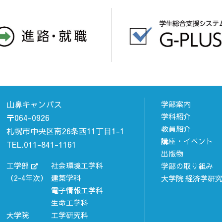
山鼻キャンパス
学部案内
学科紹介
〒064-0926
教員紹介
札幌市中央区南26条西11丁目1-1
講座・イベント
TEL.011-841-1161
出版物
工学部
社会環境工学科
学部の取り組み
（2-4年次）
建築学科
大学院 経済学研
電子情報工学科
生命工学科
大学院
工学研究科