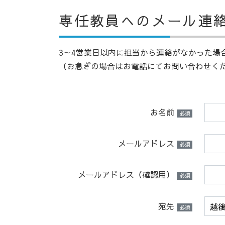
専任教員へのメール連
3～4営業日以内に担当から連絡がなかった場合
（お急ぎの場合はお電話にてお問い合わせく
お名前
必須
メールアドレス
必須
メールアドレス（確認用）
必須
宛先
必須