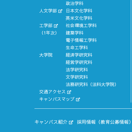
政治学科
人文学部
日本文化学科
英米文化学科
工学部
社会環境工学科
（1年次）
建築学科
電子情報工学科
生命工学科
大学院
経済学研究科
経営学研究科
法学研究科
文学研究科
法務研究科
（法科大学院）
交通アクセス
キャンパスマップ
キャンパス紹介
採用情報（教育公募情報