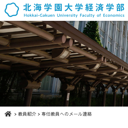
教員紹介
専任教員へのメール連絡