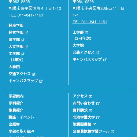
〒062-8605
〒064-0926
札幌市豊平区旭町４丁目1-40
札幌市中央区南26条西11丁目
TEL.011-841-1161
1-1
TEL.011-841-1161
経済学部
工学部
経営学部
（2-4年次）
法学部
大学院
人文学部
交通アクセス
工学部
キャンパスマップ
（1年次）
大学院
交通アクセス
キャンパスマップ
学部案内
アクセス
学科紹介
お問い合わせ
教員紹介
資料請求
講座・イベント
北海学園大学
出版物
附属図書館
学部の取り組み
公務員試験学習ツール